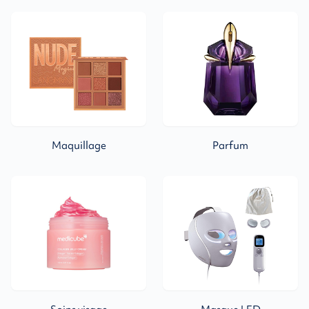
Maquillage
Parfum