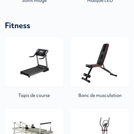
Soins visage
Masque LED
Fitness
Tapis de course
Banc de musculation