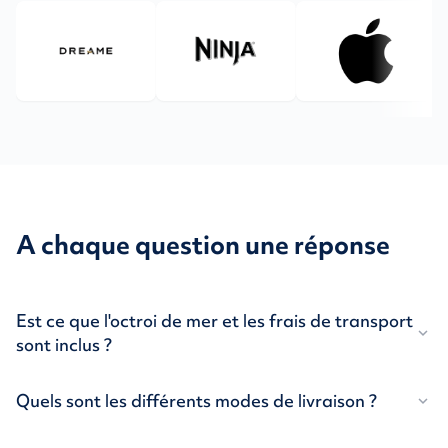
A chaque question une réponse
Est ce que l'octroi de mer et les frais de transport
expand_more
sont inclus ?
Quels sont les différents modes de livraison ?
expand_more